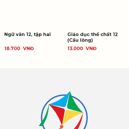
Ngữ văn 12, tập hai
Giáo dục thể chất 12
(Cầu lông)
18.700
VNĐ
13.000
VNĐ