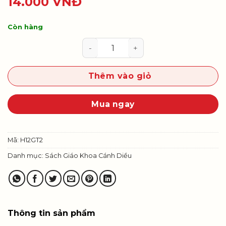
14.000
VNĐ
Còn hàng
Giáo dục thể chất 12 (Bóng rổ) số
Thêm vào giỏ
Mua ngay
Mã:
H12GT2
Danh mục:
Sách Giáo Khoa Cánh Diều
Thông tin sản phẩm