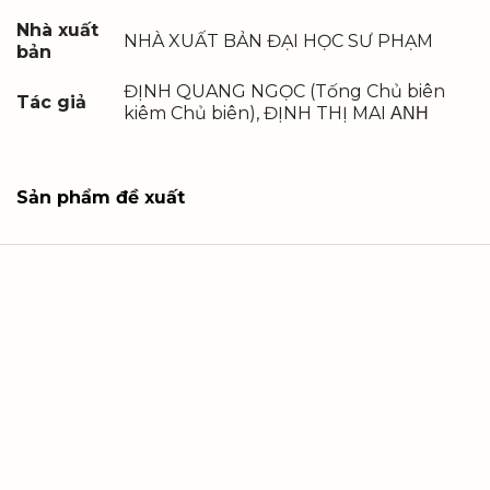
Nhà xuất
NHÀ XUẤT BẢN ĐẠI HỌC SƯ PHẠM
bản
ĐỊNH QUANG NGỌC (Tống Chủ biên
Tác giả
kiêm Chủ biên), ĐỊNH THỊ MAI ΑΝΗ
Sản phẩm đề xuất