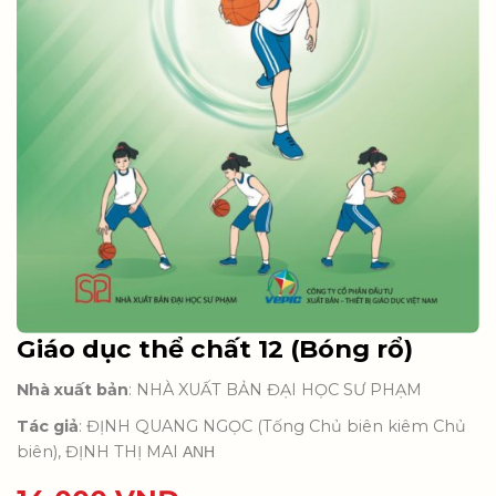
Giáo dục thể chất 12 (Bóng rổ)
Nhà xuất bản
: NHÀ XUẤT BẢN ĐẠI HỌC SƯ PHẠM
Tác giả
: ĐỊNH QUANG NGỌC (Tống Chủ biên kiêm Chủ
biên), ĐỊNH THỊ MAI ΑΝΗ