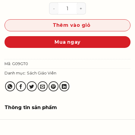
Giáo dục thể chất 9 - Sách giáo 
Thêm vào giỏ
Mua ngay
Mã:
G09GT0
Danh mục:
Sách Giáo Viên
Thông tin sản phẩm