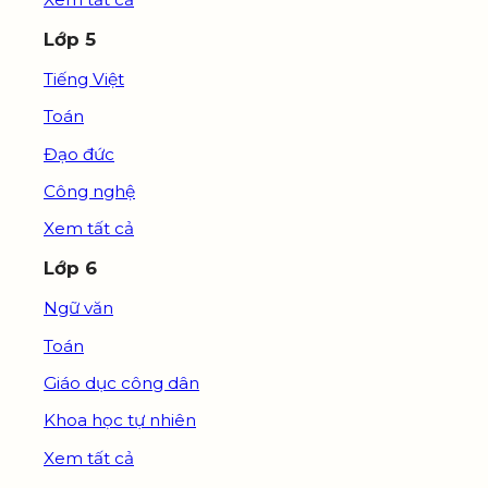
Lớp 5
Tiếng Việt
Toán
Đạo đức
Công nghệ
Xem tất cả
Lớp 6
Ngữ văn
Toán
Giáo dục công dân
Khoa học tự nhiên
Xem tất cả