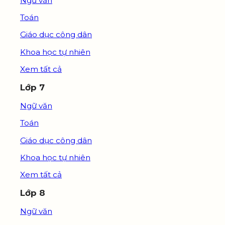
Ngữ văn
Toán
Giáo dục công dân
Khoa học tự nhiên
Xem tất cả
Lớp 7
Ngữ văn
Toán
Giáo dục công dân
Khoa học tự nhiên
Xem tất cả
Lớp 8
Ngữ văn