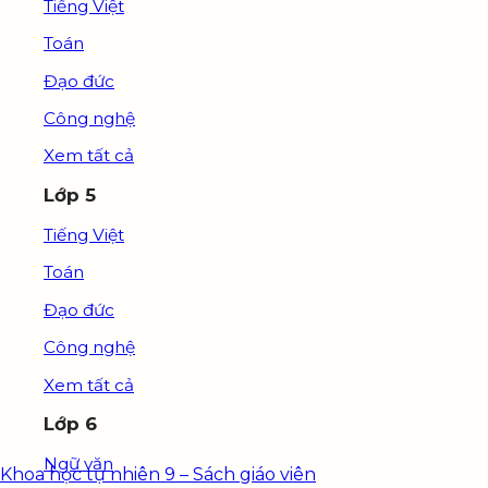
Tiếng Việt
Toán
Đạo đức
Công nghệ
Xem tất cả
Lớp 5
Tiếng Việt
Toán
Đạo đức
Công nghệ
Xem tất cả
Lớp 6
Ngữ văn
Khoa học tự nhiên 9 – Sách giáo viên