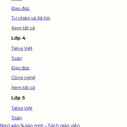
Đạo đức
Tự nhiên và Xã hội
Xem tất cả
Lớp 4
Tiếng Việt
Toán
Đạo đức
Công nghệ
Xem tất cả
Lớp 5
Tiếng Việt
Toán
Ngữ văn 9, tập một – Sách giáo viên