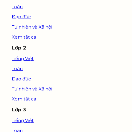
Toán
Đạo đức
Tự nhiên và Xã hội
Xem tất cả
Lớp 2
Tiếng Việt
Toán
Đạo đức
Tự nhiên và Xã hội
Xem tất cả
Lớp 3
Tiếng Việt
Toán