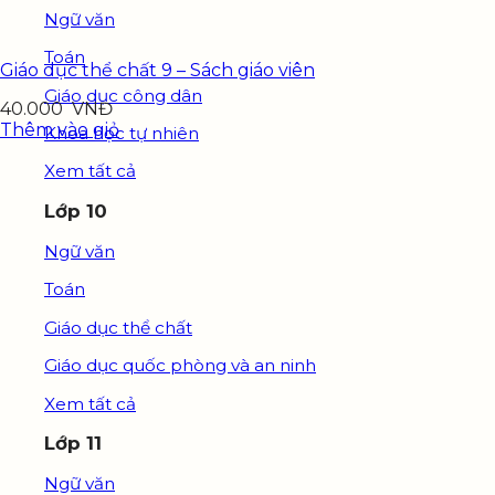
Ngữ văn
Toán
Giáo dục thể chất 9 – Sách giáo viên
Giáo dục công dân
40.000
VNĐ
Thêm vào giỏ
Khoa học tự nhiên
Xem tất cả
Lớp 10
Ngữ văn
Toán
Giáo dục thể chất
Giáo dục quốc phòng và an ninh
Xem tất cả
Lớp 11
Ngữ văn