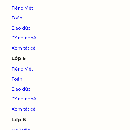
Tiếng Việt
Toán
Đạo đức
Công nghệ
Xem tất cả
Lớp 5
Tiếng Việt
Toán
Đạo đức
Công nghệ
Xem tất cả
Lớp 6