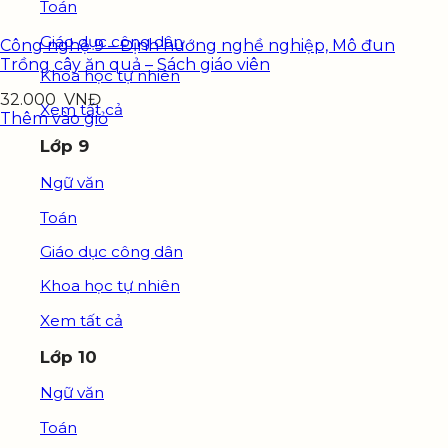
Toán
Giáo dục công dân
Công nghệ 9 – Định hướng nghề nghiệp, Mô đun
Trồng cây ăn quả – Sách giáo viên
Khoa học tự nhiên
32.000
VNĐ
Xem tất cả
Thêm vào giỏ
Lớp 9
Ngữ văn
Toán
Giáo dục công dân
Khoa học tự nhiên
Xem tất cả
Lớp 10
Ngữ văn
Toán