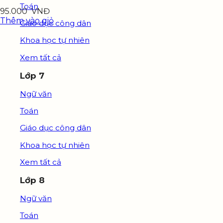
Toán
95.000
VNĐ
Thêm vào giỏ
Giáo dục công dân
Khoa học tự nhiên
Xem tất cả
Lớp 7
Ngữ văn
Toán
Giáo dục công dân
Khoa học tự nhiên
Xem tất cả
Lớp 8
Ngữ văn
Toán