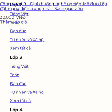
Công nghệ 9 – Định hướng nghề nghiệp, Mô đun Lắp
Lớp 2
đặt mạng điện trong nhà – Sách giáo viên
Tiếng Việt
30.000
VNĐ
Thêm vào giỏ
Toán
Đạo đức
Tự nhiên và Xã hội
Xem tất cả
Lớp 3
Tiếng Việt
Toán
Đạo đức
Tự nhiên và Xã hội
Xem tất cả
Lớp 4