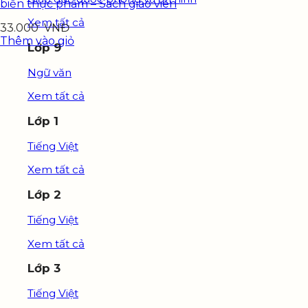
biến thực phẩm – Sách giáo viên
Xem tất cả
33.000
VNĐ
Thêm vào giỏ
Lớp 9
Ngữ văn
Xem tất cả
Lớp 1
Tiếng Việt
Xem tất cả
Lớp 2
Tiếng Việt
Xem tất cả
Lớp 3
Tiếng Việt