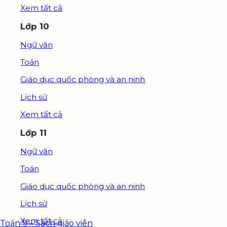
Xem tất cả
Lớp 10
Ngữ văn
Toán
Giáo dục quốc phòng và an ninh
Lịch sử
Xem tất cả
Lớp 11
Ngữ văn
Toán
Giáo dục quốc phòng và an ninh
Lịch sử
Xem tất cả
Toán 9 – Sách giáo viên