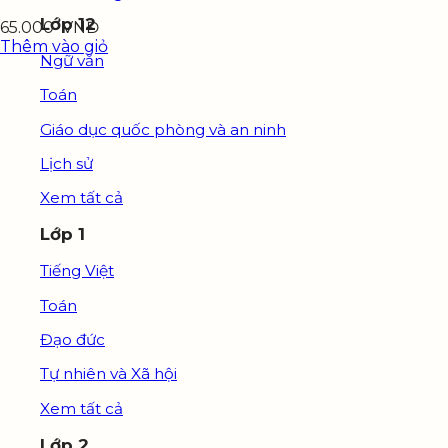
Lớp 12
65.000
VNĐ
Thêm vào giỏ
Ngữ văn
Toán
Giáo dục quốc phòng và an ninh
Lịch sử
Xem tất cả
Lớp 1
Tiếng Việt
Toán
Đạo đức
Tự nhiên và Xã hội
Xem tất cả
Lớp 2