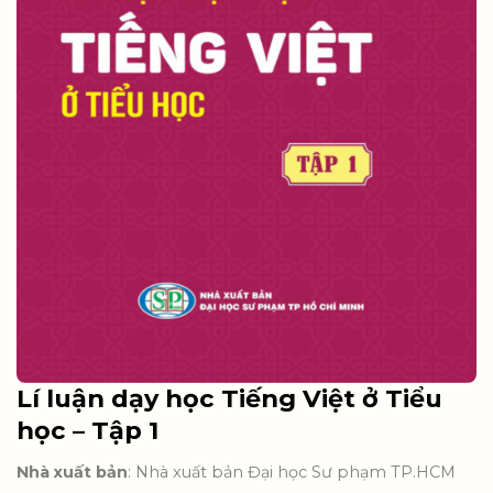
Lí luận dạy học Tiếng Việt ở Tiểu
học – Tập 1
Nhà xuất bản
: Nhà xuất bản Đại học Sư phạm TP.HCM