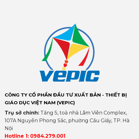
CÔNG TY CỔ PHẦN ĐẦU TƯ XUẤT BẢN - THIẾT BỊ
GIÁO DỤC VIỆT NAM (VEPIC)
Trụ sở chính:
Tầng 5, toà nhà Lâm Viên Complex,
107A Nguyễn Phong Sắc, phường Cầu Giấy, TP. Hà
Nội
Hotline 1:
0984.279.001