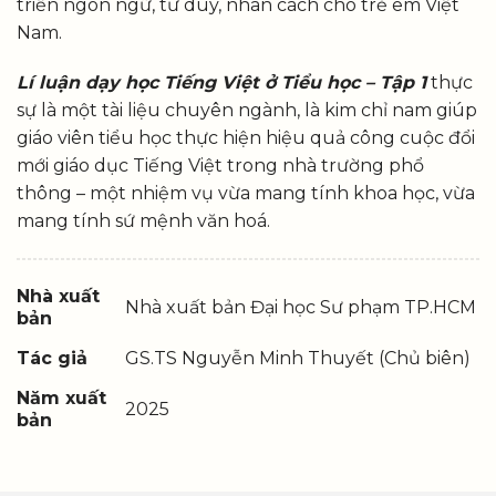
triển ngôn ngữ, tư duy, nhân cách cho trẻ em Việt
Nam.
Lí luận dạy học Tiếng Việt ở Tiểu học – Tập 1
thực
sự là một tài liệu chuyên ngành, là kim chỉ nam giúp
giáo viên tiểu học thực hiện hiệu quả công cuộc đổi
mới giáo dục Tiếng Việt trong nhà trường phổ
thông – một nhiệm vụ vừa mang tính khoa học, vừa
mang tính sứ mệnh văn hoá.
Nhà xuất
Nhà xuất bản Đại học Sư phạm TP.HCM
bản
Tác giả
GS.TS Nguyễn Minh Thuyết (Chủ biên)
Năm xuất
2025
bản