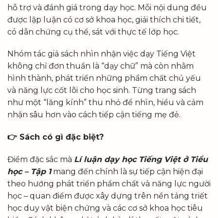
hỗ trợ và đánh giá trong dạy học. Mỗi nội dung đều
được lập luận có cơ sở khoa học, giải thích chi tiết,
có dẫn chứng cụ thể, sát với thực tế lớp học.
Nhóm tác giả sách nhìn nhận việc dạy Tiếng Việt
không chỉ đơn thuần là “dạy chữ” mà còn nhằm
hình thành, phát triển những phẩm chất chủ yếu
và năng lực cốt lõi cho học sinh. Từng trang sách
như một “lăng kính” thu nhỏ để nhìn, hiểu và cảm
nhận sâu hơn vào cách tiếp cận tiếng mẹ đẻ.
👉
Sách có gì đặc biệt?
Điểm đặc sắc mà
Lí luận dạy học Tiếng Việt ở Tiểu
học – Tập 1
mang đến chính là sự tiếp cận hiện đại
theo hướng phát triển phẩm chất và năng lực người
học – quan điểm được xây dựng trên nền tảng triết
học duy vật biện chứng và các cơ sở khoa học tiêu