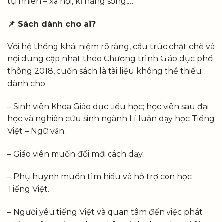
tự nhiên – xã hội, kĩ năng sống,…
📌
Sách dành cho ai?
Với hệ thống khái niệm rõ ràng, cấu trúc chặt chẽ và
nội dung cập nhật theo Chương trình Giáo dục phổ
thông 2018, cuốn sách là tài liệu không thể thiếu
dành cho:
– Sinh viên Khoa Giáo dục tiểu học; học viên sau đại
học và nghiên cứu sinh ngành Lí luận dạy học Tiếng
Việt – Ngữ văn.
– Giáo viên muốn đổi mới cách dạy.
– Phụ huynh muốn tìm hiểu và hỗ trợ con học
Tiếng Việt.
– Người yêu tiếng Việt và quan tâm đến việc phát