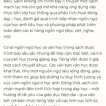
biểu. Sách không chỉ trình bày lí thuyết một cách
mạch lạc mà còn gợi mở khả năng ứng dụng vào
thực tiễn lớp học thông qua phân tích hoạt động
dạy – học, đánh giá quá trình tiếp nhận ngôn ngữ
của học sinh tiểu học và phương pháp phát triển
toàn diện các kĩ năng ngôn ngữ (đọc, viết, nghe,
nói).
Cơ sở ngôn ngữ học và văn học trong sách được
trình bày sâu sắc nhưng dễ tiếp cận. Đặc biệt, vai trò
của văn học trong giảng dạy Tiếng Việt được lí giải
một cách thuyết phục: Các văn bản văn học được
khai thác như một nguồn ngữ liệu sống động, giàu
tính thẩm mĩ, giúp bồi dưỡng tư duy hình tượng và
xúc cảm ngôn ngữ ở học sinh. Đồng thời, sách còn
nhấn mạnh đến tính tích hợp trong dạy học – một
hướng đi tất yếu của giáo dục hiện đại – qua việc
kết nối kiến thức tiếng Việt với các lĩnh vực lịch sử,