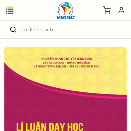
Skip
to
content
Tìm
kiếm: