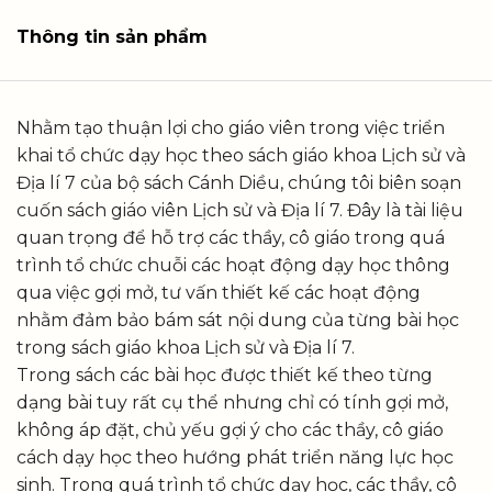
Thông tin sản phẩm
Nhằm tạo thuận lợi cho giáo viên trong việc triển
khai tổ chức dạy học theo sách giáo khoa Lịch sử và
Địa lí 7 của bộ sách Cánh Diều, chúng tôi biên soạn
cuốn sách giáo viên Lịch sử và Địa lí 7. Đây là tài liệu
quan trọng để hỗ trợ các thầy, cô giáo trong quá
trình tổ chức chuỗi các hoạt động dạy học thông
qua việc gợi mở, tư vấn thiết kế các hoạt động
nhằm đảm bảo bám sát nội dung của từng bài học
trong sách giáo khoa Lịch sử và Địa lí 7.
Trong sách các bài học được thiết kế theo từng
dạng bài tuy rất cụ thể nhưng chỉ có tính gợi mở,
không áp đặt, chủ yếu gợi ý cho các thầy, cô giáo
cách dạy học theo hướng phát triển năng lực học
sinh. Trong quá trình tổ chức dạy học, các thầy, cô