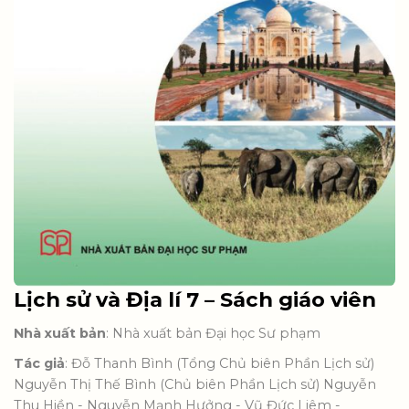
Lịch sử và Địa lí 7 – Sách giáo viên
Nhà xuất bản
: Nhà xuất bản Đại học Sư phạm
Tác giả
: Đỗ Thanh Bình (Tổng Chủ biên Phần Lịch sử)
Nguyễn Thị Thế Bình (Chủ biên Phần Lịch sử) Nguyễn
Thu Hiền - Nguyễn Mạnh Hưởng - Vũ Đức Liêm -