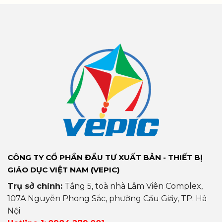
CÔNG TY CỔ PHẦN ĐẦU TƯ XUẤT BẢN - THIẾT BỊ
GIÁO DỤC VIỆT NAM (VEPIC)
Trụ sở chính:
Tầng 5, toà nhà Lâm Viên Complex,
107A Nguyễn Phong Sắc, phường Cầu Giấy, TP. Hà
Nội