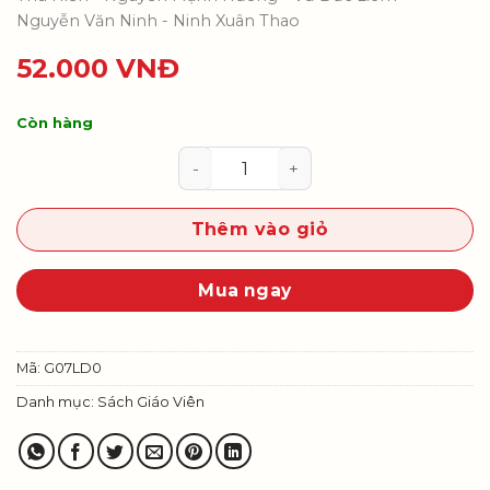
Nguyễn Văn Ninh - Ninh Xuân Thao
52.000
VNĐ
Còn hàng
Lịch sử và Địa lí 7 - Sách giáo vi
Thêm vào giỏ
Mua ngay
Mã:
G07LD0
Danh mục:
Sách Giáo Viên