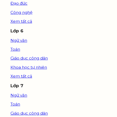
Đạo đức
Công nghệ
Xem tất cả
Lớp 6
Ngữ văn
Toán
Giáo dục công dân
Khoa học tự nhiên
Xem tất cả
Lớp 7
Ngữ văn
Toán
Giáo dục công dân