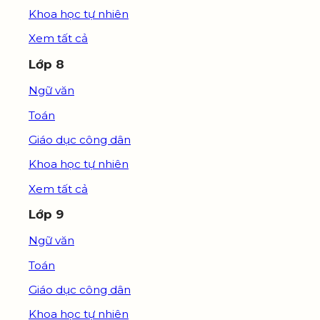
Khoa học tự nhiên
Xem tất cả
Lớp 8
Ngữ văn
Toán
Giáo dục công dân
Khoa học tự nhiên
Xem tất cả
Lớp 9
Ngữ văn
Toán
Giáo dục công dân
Khoa học tự nhiên