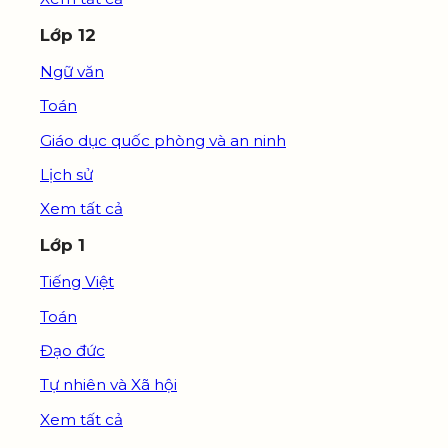
Lớp 12
Ngữ văn
Toán
Giáo dục quốc phòng và an ninh
Lịch sử
Xem tất cả
Lớp 1
Tiếng Việt
Toán
Đạo đức
Tự nhiên và Xã hội
Xem tất cả