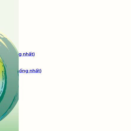
 nhất)
GK Thống nhất)
ất)
ộ SGK Thống nhất)