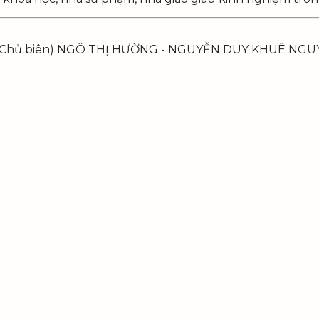
m Chủ biên) NGÔ THỊ HƯỜNG - NGUYỄN DUY KHUÊ NG