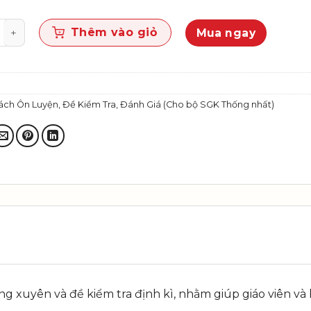
kiểm tra, đánh giá thường xuyên và định kì Giáo dục 
Thêm vào giỏ
Mua ngay
ách Ôn Luyện, Đề Kiểm Tra, Đánh Giá (Cho bộ SGK Thống nhất)
 xuyên và đề kiểm tra định kì, nhằm giúp giáo viên và học