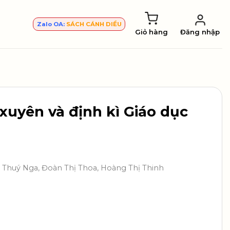
Zalo OA:
SÁCH CÁNH DIỀU
Giỏ hàng
Đăng nhập
xuyên và định kì Giáo dục
ị Thuý Nga, Đoàn Thị Thoa, Hoàng Thị Thinh