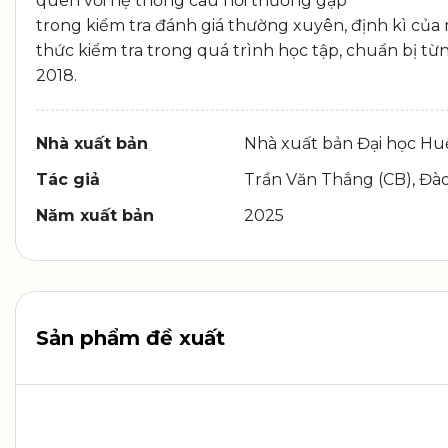
quen với hệ thống câu hỏi thường gặp
trong kiểm tra đánh giá thường xuyên, định kì của
thức kiểm tra trong quá trình học tập, chuẩn bị t
2018.
Nhà xuất bản
Nhà xuất bản Đại học Hu
Tác giả
Trần Văn Thắng (CB), Đào
Năm xuất bản
2025
Sản phẩm đề xuất