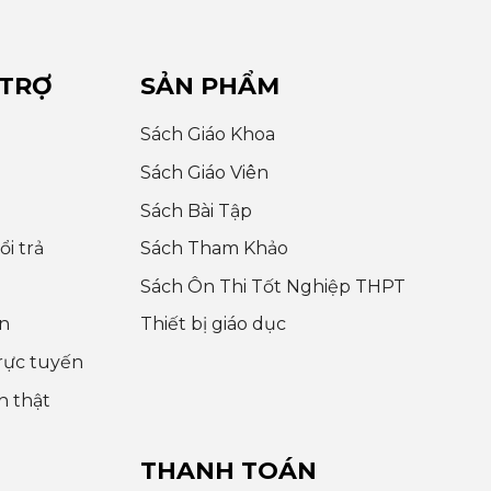
 TRỢ
SẢN PHẨM
Sách Giáo Khoa
Sách Giáo Viên
Sách Bài Tập
i trả
Sách Tham Khảo
Sách Ôn Thi Tốt Nghiệp THPT
n
Thiết bị giáo dục
rực tuyến
h thật
THANH TOÁN