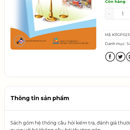
Còn hàng
Luyện tập 
Mã:
K11GP023
Danh mục:
S
Thông tin sản phẩm
Sách gồm hệ thống câu hỏi kiểm tra, đánh giá thường