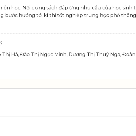
 môn học. Nội dung sách đáp ứng nhu cầu của học sinh t
ừng bước hướng tới kì thi tốt nghiệp trung học phổ thô
ế
 Thị Hà, Đào Thị Ngọc Minh, Dương Thị Thuý Nga, Đoàn