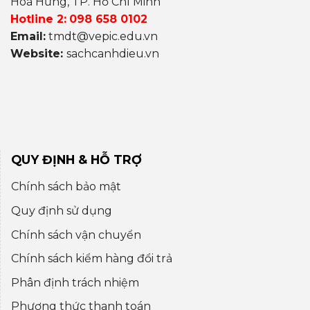
Hoà Hưng, TP. Hồ Chí Minh
Hotline 2:
098 658 0102
Email:
tmdt@vepic.edu.vn
Website:
sachcanhdieu.vn
QUY ĐỊNH & HỖ TRỢ
Chính sách bảo mật
Quy định sử dụng
Chính sách vận chuyển
Chính sách kiểm hàng đổi trả
Phân định trách nhiệm
Phương thức thanh toán