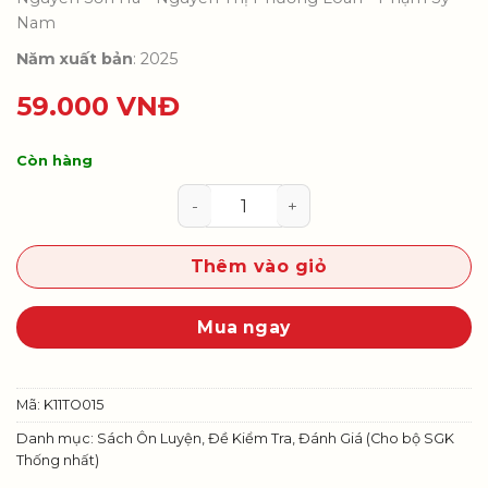
Nam
Năm xuất bản
: 2025
59.000
VNĐ
Còn hàng
Luyện tập kiểm tra, đánh giá thư
Thêm vào giỏ
Mua ngay
Mã:
K11TO015
Danh mục:
Sách Ôn Luyện, Đề Kiểm Tra, Đánh Giá (Cho bộ SGK
Thống nhất)