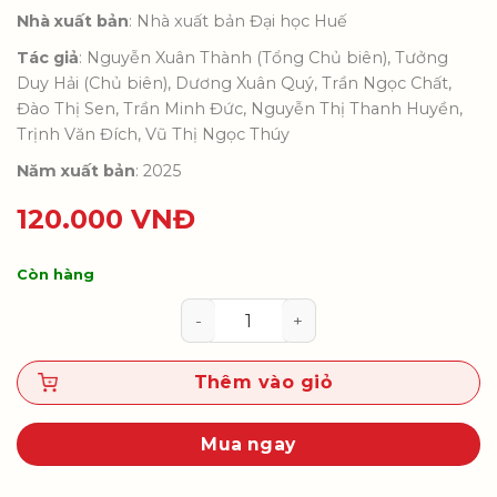
Nhà xuất bản
: Nhà xuất bản Đại học Huế
Tác giả
: Nguyễn Xuân Thành (Tổng Chủ biên), Tưởng
Duy Hải (Chủ biên), Dương Xuân Quý, Trần Ngọc Chất,
Đào Thị Sen, Trần Minh Đức, Nguyễn Thị Thanh Huyền,
Trịnh Văn Đích, Vũ Thị Ngọc Thúy
Năm xuất bản
: 2025
120.000
VNĐ
Còn hàng
Tài liệu tập huấn Ứng dụng AI hỗ
Thêm vào giỏ
Mua ngay