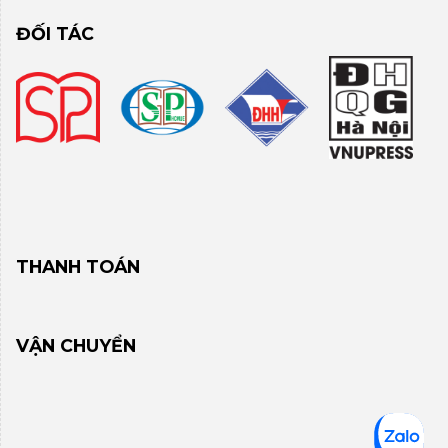
ĐỐI TÁC
THANH TOÁN
VẬN CHUYỂN