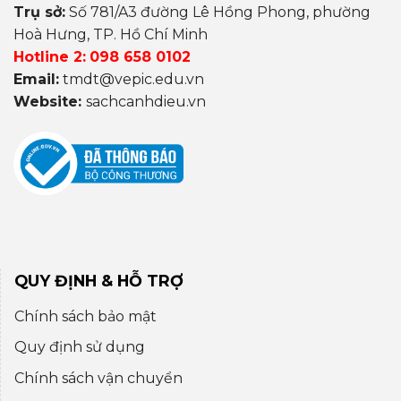
Trụ sở:
Số 781/A3 đường Lê Hồng Phong, phường
Hoà Hưng, TP. Hồ Chí Minh
Hotline 2:
098 658 0102
Email:
tmdt@vepic.edu.vn
Website:
sachcanhdieu.vn
QUY ĐỊNH & HỖ TRỢ
Chính sách bảo mật
Quy định sử dụng
Chính sách vận chuyển