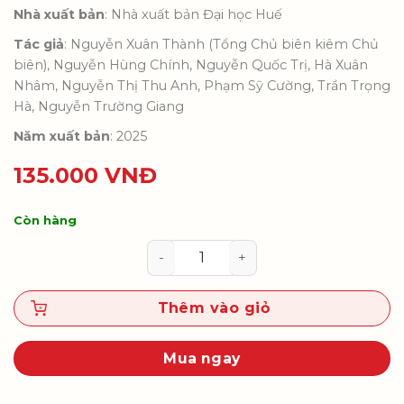
Nhà xuất bản
: Nhà xuất bản Đại học Huế
Tác giả
: Nguyễn Xuân Thành (Tổng Chủ biên kiêm Chủ
biên), Nguyễn Hùng Chính, Nguyễn Quốc Trị, Hà Xuân
Nhâm, Nguyễn Thị Thu Anh, Phạm Sỹ Cường, Trần Trọng
Hà, Nguyễn Trường Giang
Năm xuất bản
: 2025
135.000
VNĐ
Còn hàng
Tài liệu tập huấn Ứng dụng AI h
Thêm vào giỏ
Mua ngay