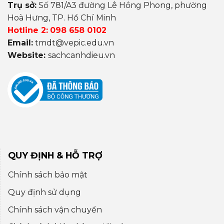
Trụ sở:
Số 781/A3 đường Lê Hồng Phong, phường
Hoà Hưng, TP. Hồ Chí Minh
Hotline 2:
098 658 0102
Email:
tmdt@vepic.edu.vn
Website:
sachcanhdieu.vn
QUY ĐỊNH & HỖ TRỢ
Chính sách bảo mật
Quy định sử dụng
Chính sách vận chuyển