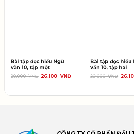
Bài tập đọc hiểu Ngữ
Bài tập đọc hiểu
văn 10, tập một
văn 10, tập hai
26.100
VNĐ
26.1
29.000
VNĐ
29.000
VNĐ
CÔNG TY CỔ PHẦN ĐẦU T