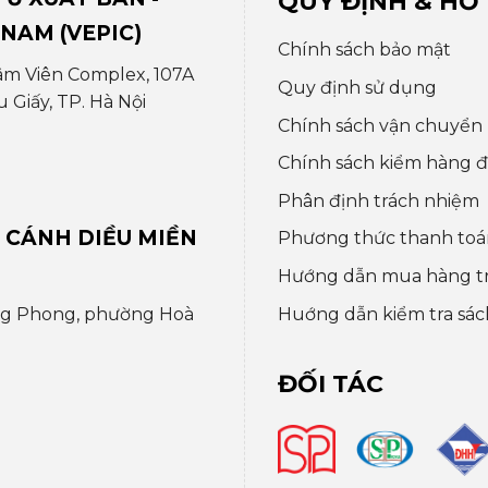
QUY ĐỊNH & HỖ
 NAM (VEPIC)
Chính sách bảo mật
âm Viên Complex, 107A
Quy định sử dụng
Giấy, TP. Hà Nội
Chính sách vận chuyển
Chính sách kiểm hàng đổ
Phân định trách nhiệm
 CÁNH DIỀU MIỀN
Phương thức thanh toá
Hướng dẫn mua hàng t
Huớng dẫn kiểm tra sác
ng Phong, phường Hoà
ĐỐI TÁC