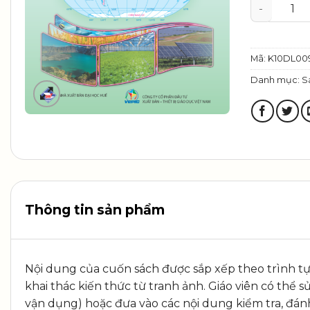
Tập bản đồ
Mã:
K10DL00
Danh mục:
S
Thông tin sản phẩm
Nội dung của cuốn sách được sắp xếp theo trình tự cá
khai thác kiến thức từ tranh ảnh. Giáo viên có thể 
vận dụng) hoặc đưa vào các nội dung kiểm tra, đánh