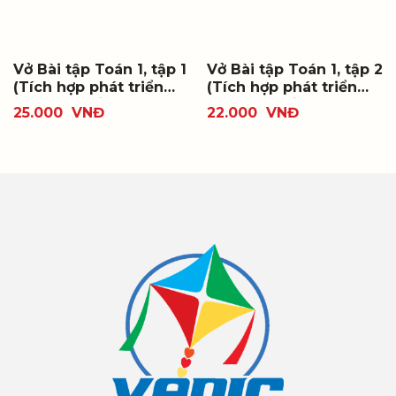
Vở Bài tập Toán 1, tập 1
Vở Bài tập Toán 1, tập 2
(Tích hợp phát triển
(Tích hợp phát triển
năng lực số)
năng lực số)
25.000
VNĐ
22.000
VNĐ