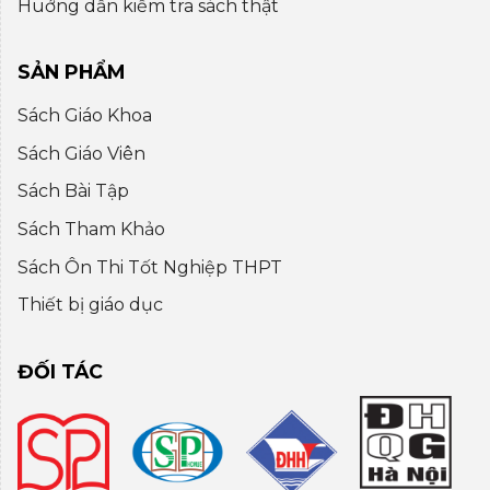
Huớng dẫn kiểm tra sách thật
SẢN PHẨM
Sách Giáo Khoa
Sách Giáo Viên
Sách Bài Tập
Sách Tham Khảo
Sách Ôn Thi Tốt Nghiệp THPT
Thiết bị giáo dục
ĐỐI TÁC