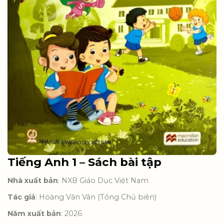
Tiếng Anh 1 – Sách bài tập
Nhà xuất bản
: NXB Giáo Dục Việt Nam
Tác giả
: Hoàng Văn Vân (Tổng Chủ biên)
Năm xuất bản
: 2026