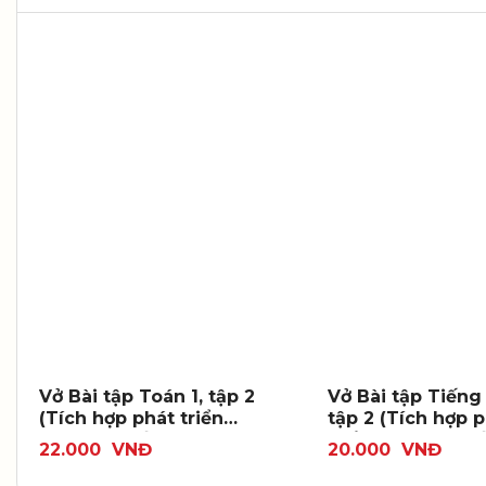
Vở Bài tập Toán 1, tập 2
Vở Bài tập Tiếng 
(Tích hợp phát triển
tập 2 (Tích hợp phát
năng lực số)
triển năng lực số
22.000
VNĐ
20.000
VNĐ