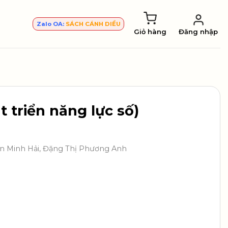
Zalo OA:
SÁCH CÁNH DIỀU
Giỏ hàng
Đăng nhập
t triển năng lực số)
ễn Minh Hải, Đặng Thị Phương Anh