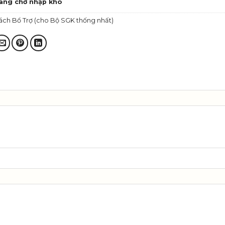
ang chờ nhập kho
ách Bổ Trợ (cho Bộ SGK thống nhất)