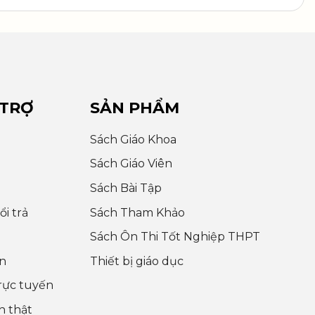
 TRỢ
SẢN PHẨM
Sách Giáo Khoa
Sách Giáo Viên
Sách Bài Tập
i trả
Sách Tham Khảo
Sách Ôn Thi Tốt Nghiệp THPT
n
Thiết bị giáo dục
rực tuyến
h thật