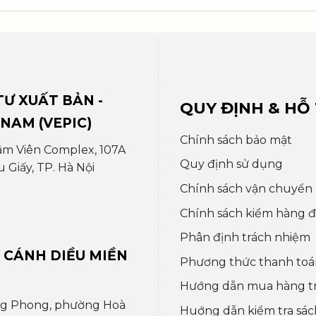
Ư XUẤT BẢN -
QUY ĐỊNH & HỖ
 NAM (VEPIC)
Chính sách bảo mật
âm Viên Complex, 107A
Quy định sử dụng
Giấy, TP. Hà Nội
Chính sách vận chuyển
Chính sách kiểm hàng đổ
Phân định trách nhiệm
 CÁNH DIỀU MIỀN
Phương thức thanh toá
Hướng dẫn mua hàng t
ng Phong, phường Hoà
Huớng dẫn kiểm tra sác