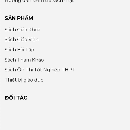
Huớng dẫn kiểm tra sách thật
SẢN PHẨM
Sách Giáo Khoa
Sách Giáo Viên
Sách Bài Tập
Sách Tham Khảo
Sách Ôn Thi Tốt Nghiệp THPT
Thiết bị giáo dục
ĐỐI TÁC