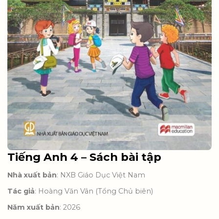
Tiếng Anh 4 – Sách bài tập
Nhà xuất bản
: NXB Giáo Dục Việt Nam
Tác giả
: Hoàng Văn Vân (Tổng Chủ biên)
Năm xuất bản
: 2026