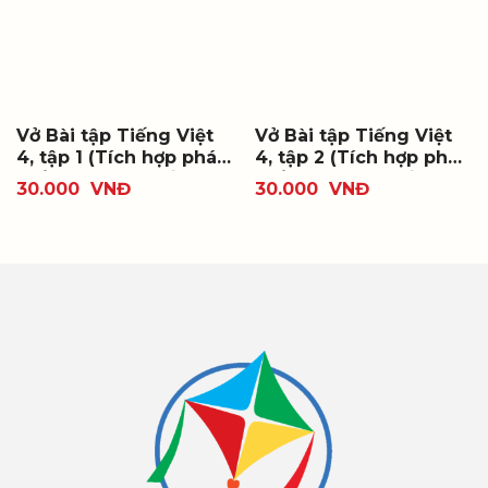
Vở Bài tập Tiếng Việt
Vở Bài tập Tiếng Việt
4, tập 1 (Tích hợp phát
4, tập 2 (Tích hợp phát
triển năng lực số)
triển năng lực số)
30.000
VNĐ
30.000
VNĐ