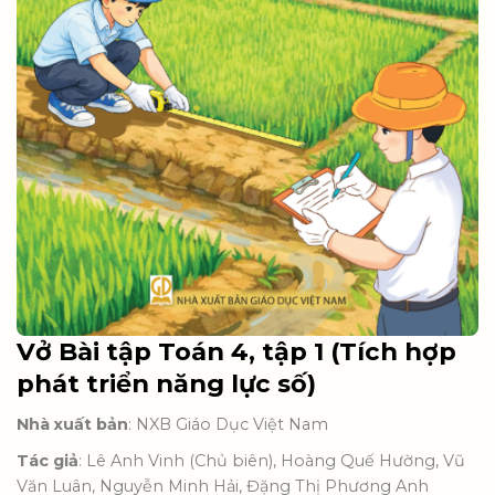
Vở Bài tập Toán 4, tập 1 (Tích hợp
phát triển năng lực số)
Nhà xuất bản
: NXB Giáo Dục Việt Nam
Tác giả
: Lê Anh Vinh (Chủ biên), Hoàng Quế Hường, Vũ
Văn Luân, Nguyễn Minh Hải, Đặng Thị Phương Anh