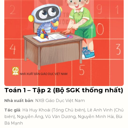
Toán 1 – Tập 2 (Bộ SGK thống nhất)
Nhà xuất bản
: NXB Giáo Dục Việt Nam
Tác giả
: Hà Huy Khoái (Tổng Chủ biên), Lê Anh Vinh (Chủ
biên), Nguyễn Áng, Vũ Văn Dương, Nguyễn Minh Hải, Bùi
Bá Mạnh