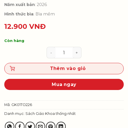
Năm xuất bản
: 2026
Hình thức bìa
: Bìa mềm
12.900
VNĐ
Còn hàng
Toán 1 - Tập 2 (Bộ SGK thống nhấ
Thêm vào giỏ
Mua ngay
Mã:
GK01TO226
Danh mục:
Sách Giáo Khoa thống nhất