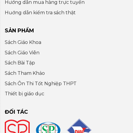
Hướng dẫn mua hàng trực tuyến
Huớng dẫn kiểm tra sách thật
SẢN PHẨM
Sách Giáo Khoa
Sách Giáo Viên
Sách Bài Tập
Sách Tham Khảo
Sách Ôn Thi Tốt Nghiệp THPT
Thiết bị giáo dục
ĐỐI TÁC