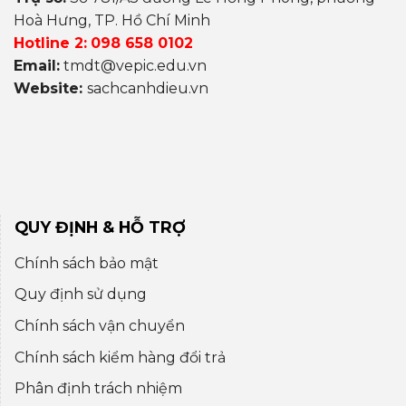
Hoà Hưng, TP. Hồ Chí Minh
Hotline 2:
098 658 0102
Email:
tmdt@vepic.edu.vn
Website:
sachcanhdieu.vn
QUY ĐỊNH & HỖ TRỢ
Chính sách bảo mật
Quy định sử dụng
Chính sách vận chuyển
Chính sách kiểm hàng đổi trả
Phân định trách nhiệm