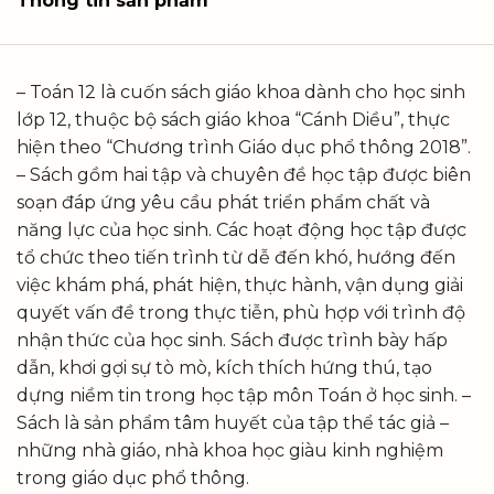
Thông tin sản phẩm
– Toán 12 là cuốn sách giáo khoa dành cho học sinh
lớp 12, thuộc bộ sách giáo khoa “Cánh Diều”, thực
hiện theo “Chương trình Giáo dục phổ thông 2018”.
– Sách gồm hai tập và chuyên đề học tập được biên
soạn đáp ứng yêu cầu phát triển phẩm chất và
năng lực của học sinh. Các hoạt động học tập được
tổ chức theo tiến trình từ dễ đến khó, hướng đến
việc khám phá, phát hiện, thực hành, vận dụng giải
quyết vấn đề trong thực tiễn, phù hợp với trình độ
nhận thức của học sinh. Sách được trình bày hấp
dẫn, khơi gợi sự tò mò, kích thích hứng thú, tạo
dựng niềm tin trong học tập môn Toán ở học sinh. –
Sách là sản phẩm tâm huyết của tập thể tác giả –
những nhà giáo, nhà khoa học giàu kinh nghiệm
trong giáo dục phổ thông.