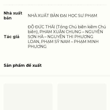
Nhà xuất
NHÀ XUẤT BẢN ĐẠI HỌC SƯ PHẠM
bản
ĐỖ ĐỨC THÁI (Tổng Chủ biên kiêm Chủ
biên), PHAM XUÂN CHUNG – NGUYỄN
Tác giả
SƠN HÀ – NGUYỄN THI PHƯƠNG
LOAN, PHẠM SỸ NAM – PHẠM MINH
PHƯƠNG
Sản phẩm đề xuất