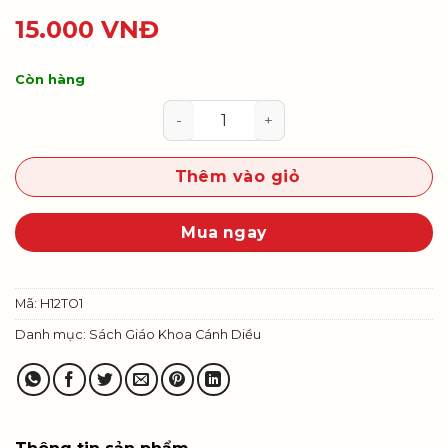
15.000
VNĐ
Còn hàng
Toán 12, tập một số lượng
Thêm vào giỏ
Mua ngay
Mã:
H12TO1
Danh mục:
Sách Giáo Khoa Cánh Diều