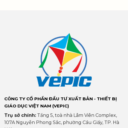
CÔNG TY CỔ PHẦN ĐẦU TƯ XUẤT BẢN - THIẾT BỊ
GIÁO DỤC VIỆT NAM (VEPIC)
Trụ sở chính:
Tầng 5, toà nhà Lâm Viên Complex,
107A Nguyễn Phong Sắc, phường Cầu Giấy, TP. Hà