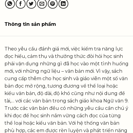
Thông tin sản phẩm
Theo yêu cầu đánh giá mới, việc kiểm tra năng lực
đọc hiểu, cảm thụ và thưởng thức đòi hỏi học sinh
phải vận dụng những gì đã học vào một tình huống
mới, với những ngữ liệu – văn bản mới. Vì vậy, sách
cung cấp thêm cho học sinh và giáo viên một số văn
bản đọc mở rộng, tương đương về thể loại hoặc
kiểu văn bản, độ dài, độ khó cũng như nội dung đề
tài,… với các văn bản trong sách giáo khoa Ngữ văn 9.
Trước các văn bản đều có những yêu cầu cần chú ý
khi đọc để học sinh nắm vững cách đọc của từng
thể loại hoặc kiểu văn bản. Với hệ thống văn bản
phù hợp, các em được rèn luyện và phát triển năng