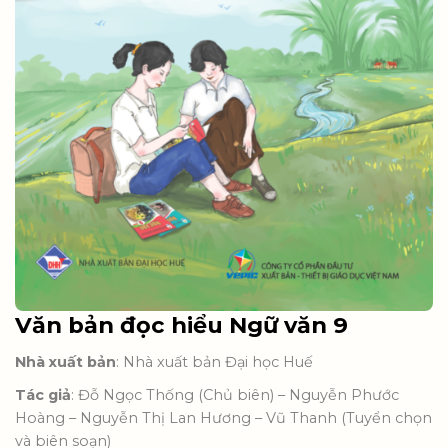
Văn bản đọc hiểu Ngữ văn 9
Nhà xuất bản
: Nhà xuất bản Đại học Huế
Tác giả
: Đỗ Ngọc Thống (Chủ biên) – Nguyễn Phước
Hoàng – Nguyễn Thị Lan Hương – Vũ Thanh (Tuyển chọn
và biên soạn)