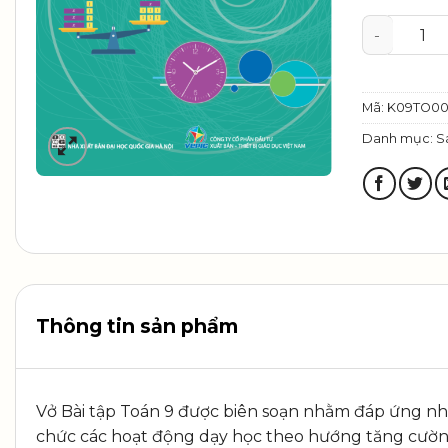
Vở bài tập
Mã:
K09TO0
Danh mục:
S
Thông tin sản phẩm
Vở Bài tập Toán 9 được biên soạn nhằm đáp ứng nhu
chức các hoạt động dạy học theo hướng tăng cường 