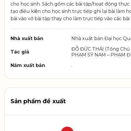
cho học sinh. Sách gồm các bài tập/hoạt động thực 
tạo điều kiện cho học sinh trực tiếp ghi lại bà
bài vào vở bài tập thay cho làm trực tiếp vào các bà
Nhà xuất bản
Nhà xuất bản Đại học Quố
ĐỖ ĐỨC THÁI (Tổng Chủ
Tác giả
PHẠM SỸ NAM – PHẠM 
Năm xuất bản
.
Sản phẩm đề xuất