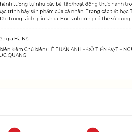
hành tương tự như các bài tập/hoạt động thực hành tron
i làm hoặc trình bày sản phẩm của cá nhân. Trong các tiết h
i tập trong sách giáo khoa. Học sinh cũng có thể sử dụng 
c gia Hà Nội
 biên kiêm Chủ biên) LÊ TUẤN ANH – ĐỖ TIẾN ĐẠT –
ĐỨC QUANG