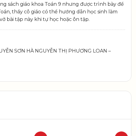
g sách giáo khoa Toán 9 nhưng được trình bày để
ọc Toán, thầy cô giáo có thể hướng dẫn học sinh làm
vở bài tập này khi tự học hoặc ôn tập.
 NGUYỄN SƠN HÀ NGUYỄN THỊ PHƯƠNG LOAN –