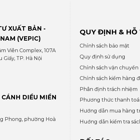
Ư XUẤT BẢN -
QUY ĐỊNH & HỖ
 NAM (VEPIC)
Chính sách bảo mật
âm Viên Complex, 107A
Quy định sử dụng
Giấy, TP. Hà Nội
Chính sách vận chuyển
Chính sách kiểm hàng đổ
Phân định trách nhiệm
 CÁNH DIỀU MIỀN
Phương thức thanh toá
Hướng dẫn mua hàng t
ng Phong, phường Hoà
Huớng dẫn kiểm tra sác