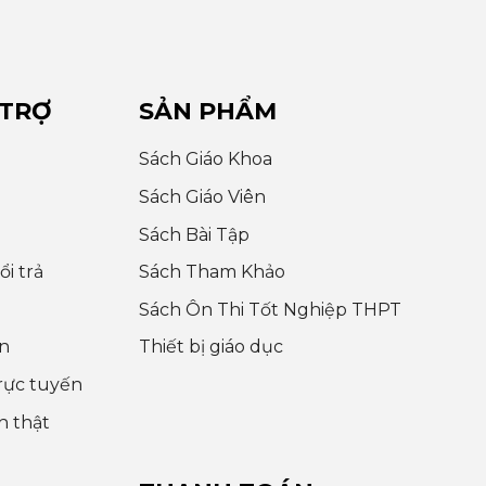
 TRỢ
SẢN PHẨM
Sách Giáo Khoa
Sách Giáo Viên
Sách Bài Tập
i trả
Sách Tham Khảo
Sách Ôn Thi Tốt Nghiệp THPT
n
Thiết bị giáo dục
rực tuyến
h thật