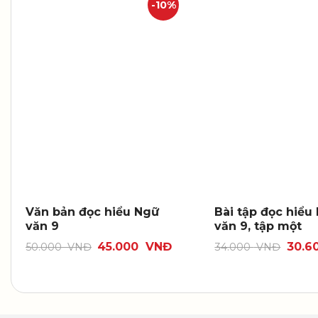
-10%
Văn bản đọc hiểu Ngữ
Bài tập đọc hiểu
văn 9
văn 9, tập một
45.000
VNĐ
30.6
50.000
VNĐ
34.000
VNĐ