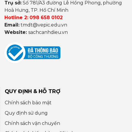
Trụ sở:
Số 781/A3 đường Lê Hồng Phong, phường
Hoà Hưng, TP. Hồ Chí Minh
Hotline 2:
098 658 0102
Email:
tmdt@vepic.edu.vn
Website:
sachcanhdieu.vn
QUY ĐỊNH & HỖ TRỢ
Chính sách bảo mật
Quy định sử dụng
Chính sách vận chuyển