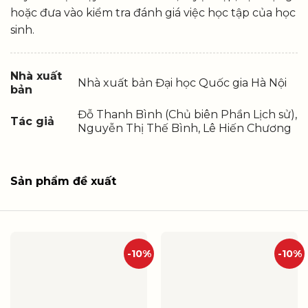
hoặc đưa vào kiểm tra đánh giá việc học tập của học
sinh.
Nhà xuất
Nhà xuất bản Đại học Quốc gia Hà Nội
bản
Đỗ Thanh Bình (Chủ biên Phần Lịch sử),
Tác giả
Nguyễn Thị Thế Bình, Lê Hiến Chương
Sản phẩm đề xuất
-10%
-10%