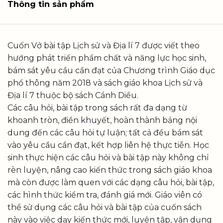
Thông tin sản phẩm
Cuốn Vở bài tập Lịch sử và Địa lí 7 được viết theo
hướng phát triển phẩm chất và năng lực học sinh,
bám sát yêu cầu cần đạt của Chương trình Giáo dục
phổ thông năm 2018 và sách giáo khoa Lịch sử và
Địa lí 7 thuộc bộ sách Cánh Diều.
Các câu hỏi, bài tập trong sách rất đa dạng từ
khoanh tròn, điền khuyết, hoàn thành bảng nội
dung đến các câu hỏi tự luận; tất cả đều bám sát
vào yêu cầu cần đạt, kết hợp liên hệ thực tiễn. Học
sinh thực hiện các câu hỏi và bài tập này không chỉ
rèn luyện, nâng cao kiến thức trong sách giáo khoa
mà còn được làm quen với các dạng câu hỏi, bài tập,
các hình thức kiểm tra, đánh giá mới. Giáo viên có
thể sử dụng các câu hỏi và bài tập của cuốn sách
này vào việc dạy kiến thức mới, luyện tập, vận dụng