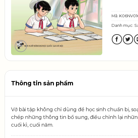
Mã:
K06NV01
Danh mục:
S
Thông tin sản phẩm
Vở bài tập không chỉ dùng để học sinh chuẩn bị, so
chép những thông tin bổ sung, điều chỉnh lại những 
cuối kì, cuối năm.