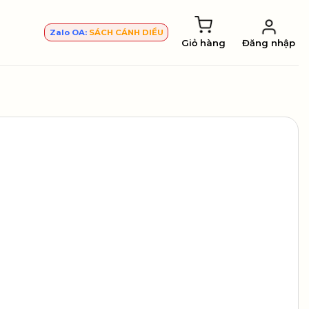
Zalo OA:
SÁCH CÁNH DIỀU
Giỏ hàng
Đăng nhập