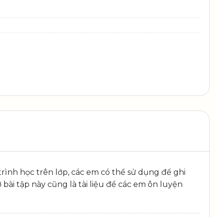
trình học trên lớp, các em có thể sử dụng để ghi
 bài tập này cũng là tài liệu để các em ôn luyện