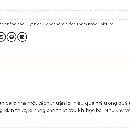
6
ách nâng cao, luyện chữ, đọc thêm
,
Sách Tham Khảo Thiết Yếu
ạn bài ở nhà một cách thuận lợi, hiệu quả mà trong quá 
kiến thức, kĩ năng cần thiết sau khi học bài. Như vậy, vở