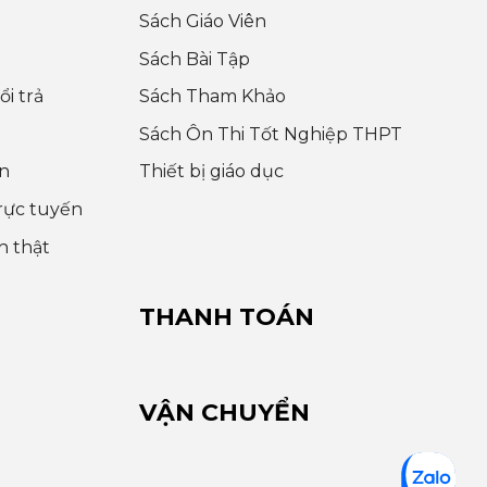
Sách Giáo Viên
Sách Bài Tập
i trả
Sách Tham Khảo
Sách Ôn Thi Tốt Nghiệp THPT
n
Thiết bị giáo dục
rực tuyến
h thật
THANH TOÁN
VẬN CHUYỂN