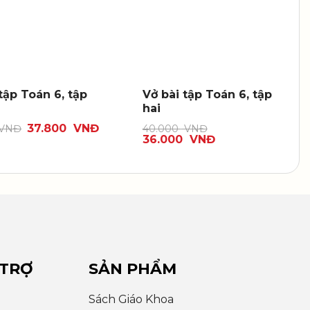
tập Toán 6, tập
Vở bài tập Toán 6, tập
hai
37.800
VNĐ
VNĐ
40.000
VNĐ
36.000
VNĐ
 TRỢ
SẢN PHẨM
Sách Giáo Khoa