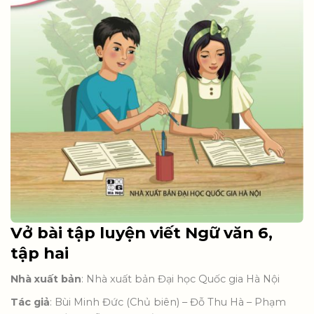
Vở bài tập luyện viết Ngữ văn 6,
tập hai
Nhà xuất bản
: Nhà xuất bản Đại học Quốc gia Hà Nội
Tác giả
: Bùi Minh Đức (Chủ biên) – Đỗ Thu Hà – Phạm