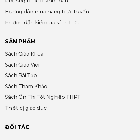
Phương thức thanh toán
Hướng dẫn mua hàng trực tuyến
Huớng dẫn kiểm tra sách thật
SẢN PHẨM
Sách Giáo Khoa
Sách Giáo Viên
Sách Bài Tập
Sách Tham Khảo
Sách Ôn Thi Tốt Nghiệp THPT
Thiết bị giáo dục
ĐỐI TÁC