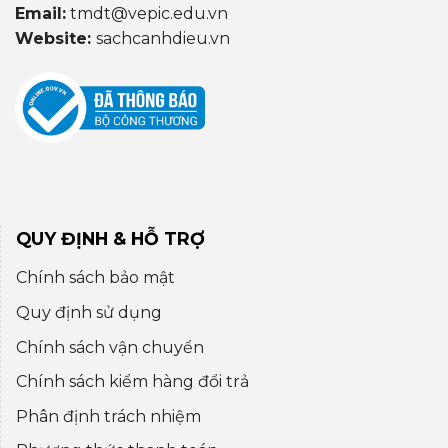
Email:
tmdt@vepic.edu.vn
Website:
sachcanhdieu.vn
QUY ĐỊNH & HỖ TRỢ
Chính sách bảo mật
Quy định sử dụng
Chính sách vận chuyển
Chính sách kiểm hàng đổi trả
Phân định trách nhiệm