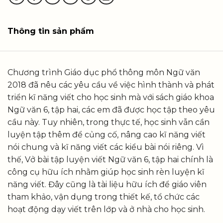
Thông tin sản phẩm
Chương trình Giáo dục phổ thông môn Ngữ văn
2018 đã nêu các yêu cầu về việc hình thành và phát
triển kĩ năng viết cho học sinh mà với sách giáo khoa
Ngữ văn 6, tập hai, các em đã được học tập theo yêu
cầu này. Tuy nhiên, trong thực tế, học sinh vẫn cần
luyện tập thêm để củng cố, nâng cao kĩ năng viết
nói chung và kĩ năng viết các kiểu bài nói riêng. Vì
thế, Vở bài tập luyện viết Ngữ văn 6, tập hai chính là
công cụ hữu ích nhằm giúp học sinh rèn luyện kĩ
năng viết. Đây cũng là tài liệu hữu ích để giáo viên
tham khảo, vận dụng trong thiết kế, tổ chức các
hoạt động dạy viết trên lớp và ở nhà cho học sinh.