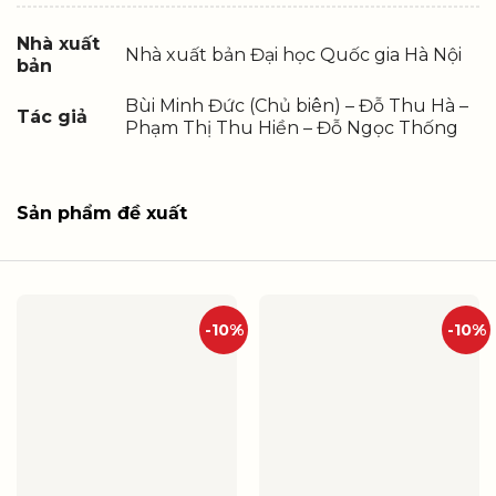
Nhà xuất
Nhà xuất bản Đại học Quốc gia Hà Nội
bản
Bùi Minh Đức (Chủ biên) – Đỗ Thu Hà –
Tác giả
Phạm Thị Thu Hiền – Đỗ Ngọc Thống
Sản phẩm đề xuất
-10%
-10%