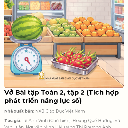
Vở Bài tập Toán 2, tập 2 (Tích hợp
phát triển năng lực số)
Nhà xuất bản
: NXB Giáo Dục Việt Nam
Tác giả
: Lê Anh Vinh (Chủ biên), Hoàng Quế Hường, Vũ
Văn Luân, Nguyễn Minh Hải, Đặng Thị Phương Anh