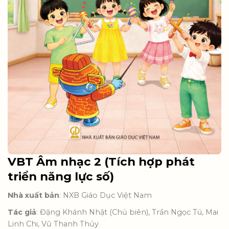
VBT Âm nhạc 2 (Tích hợp phát
triển năng lực số)
Nhà xuất bản
: NXB Giáo Dục Việt Nam
Tác giả
: Đặng Khánh Nhật (Chủ biên), Trần Ngọc Tú, Mai
Linh Chi, Vũ Thanh Thủy