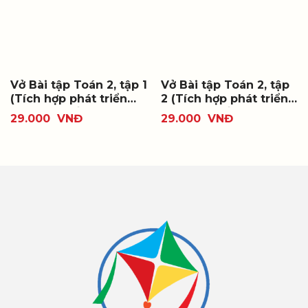
Vở Bài tập Toán 2, tập 1
Vở Bài tập Toán 2, tập
(Tích hợp phát triển
2 (Tích hợp phát triển
năng lực số)
năng lực số)
29.000
VNĐ
29.000
VNĐ