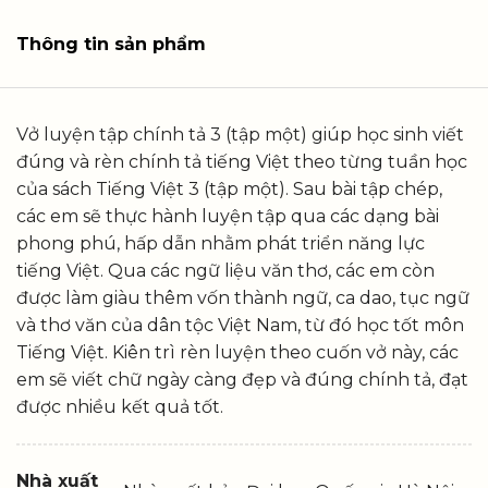
Thông tin sản phẩm
Vở luyện tập chính tả 3 (tập một) giúp học sinh viết
đúng và rèn chính tả tiếng Việt theo từng tuần học
của sách Tiếng Việt 3 (tập một). Sau bài tập chép,
các em sẽ thực hành luyện tập qua các dạng bài
phong phú, hấp dẫn nhằm phát triển năng lực
tiếng Việt. Qua các ngữ liệu văn thơ, các em còn
được làm giàu thêm vốn thành ngữ, ca dao, tục ngữ
và thơ văn của dân tộc Việt Nam, từ đó học tốt môn
Tiếng Việt. Kiên trì rèn luyện theo cuốn vở này, các
em sẽ viết chữ ngày càng đẹp và đúng chính tả, đạt
được nhiều kết quả tốt.
Nhà xuất