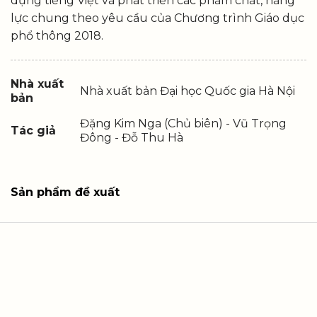
dụng tiếng Việt và phát triển các phẩm chất, năng
lực chung theo yêu cầu của Chương trình Giáo dục
phổ thông 2018.
Nhà xuất
Nhà xuất bản Đại học Quốc gia Hà Nội
bản
Đặng Kim Nga (Chủ biên) - Vũ Trọng
Tác giả
Đông - Đỗ Thu Hà
Sản phẩm đề xuất