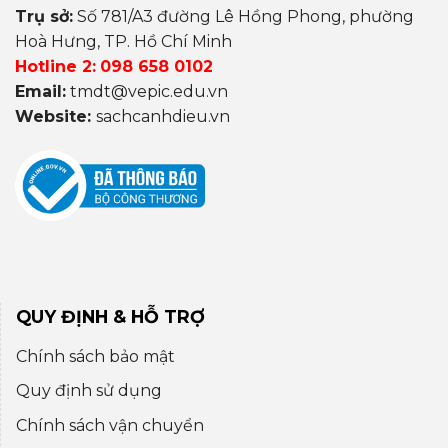
Trụ sở:
Số 781/A3 đường Lê Hồng Phong, phường
Hoà Hưng, TP. Hồ Chí Minh
Hotline 2:
098 658 0102
Email:
tmdt@vepic.edu.vn
Website:
sachcanhdieu.vn
QUY ĐỊNH & HỖ TRỢ
Chính sách bảo mật
Quy định sử dụng
Chính sách vận chuyển