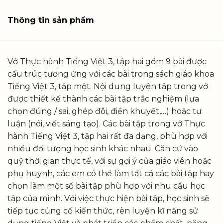
Thông tin sản phẩm
Vở Thực hành Tiếng Việt 3, tập hai gồm 9 bài được
cấu trúc tương ứng với các bài trong sách giáo khoa
Tiếng Việt 3, tập một. Nội dung luyện tập trong vở
được thiết kế thành các bài tập trắc nghiệm (lựa
chọn đúng / sai, ghép đôi, điền khuyết,…) hoặc tự
luận (nói, viết sáng tạo). Các bài tập trong vở Thực
hành Tiếng Việt 3, tập hai rất đa dạng, phù hợp với
nhiều đối tượng học sinh khác nhau. Căn cứ vào
quỹ thời gian thực tế, với sự gợi ý của giáo viên hoặc
phụ huynh, các em có thể làm tất cả các bài tập hay
chọn làm một số bài tập phù hợp với nhu cầu học
tập của mình. Với việc thực hiện bài tập, học sinh sẽ
tiếp tục củng cố kiến thức, rèn luyện kĩ năng sử