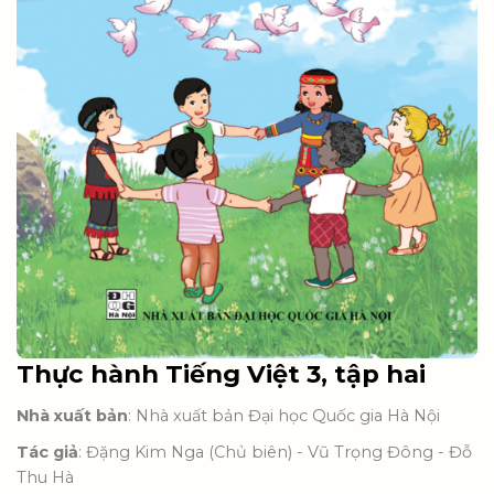
Thực hành Tiếng Việt 3, tập hai
Nhà xuất bản
: Nhà xuất bản Đại học Quốc gia Hà Nội
Tác giả
: Đặng Kim Nga (Chủ biên) - Vũ Trọng Đông - Đỗ
Thu Hà