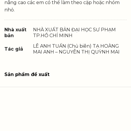
nâng cao các em có thể làm theo cặp hoặc nhóm
nhỏ.
Nhà xuất
NHÀ XUẤT BẢN ĐẠI HỌC SƯ PHẠM
bản
TP.HỒ CHÍ MINH
LÊ ANH TUẤN (Chủ biên) TẠ HOÀNG
Tác giả
MAI ANH – NGUYỄN THỊ QUỲNH MAI
Sản phẩm đề xuất