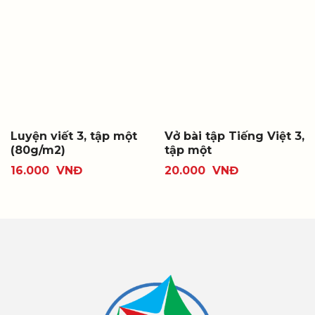
Luyện viết 3, tập một
Vở bài tập Tiếng Việt 3,
(80g/m2)
tập một
16.000
VNĐ
20.000
VNĐ