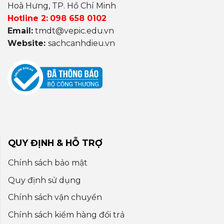
Hoà Hưng, TP. Hồ Chí Minh
Hotline 2:
098 658 0102
Email:
tmdt@vepic.edu.vn
Website:
sachcanhdieu.vn
QUY ĐỊNH & HỖ TRỢ
Chính sách bảo mật
Quy định sử dụng
Chính sách vận chuyển
Chính sách kiểm hàng đổi trả