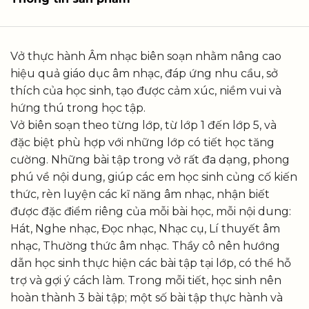
Vở thực hành Âm nhạc biên soạn nhằm nâng cao
hiệu quả giáo dục âm nhạc, đáp ứng nhu cầu, sở
thích của học sinh, tạo được cảm xúc, niềm vui và
hứng thú trong học tập.
Vở biên soạn theo từng lớp, từ lớp 1 đến lớp 5, và
đặc biệt phù hợp với những lớp có tiết học tăng
cường. Những bài tập trong vở rất đa dạng, phong
phú về nội dung, giúp các em học sinh củng cố kiến
thức, rèn luyện các kĩ năng âm nhạc, nhận biết
được đặc điểm riêng của mỗi bài học, mỗi nội dung:
Hát, Nghe nhạc, Đọc nhạc, Nhạc cụ, Lí thuyết âm
nhạc, Thường thức âm nhạc. Thầy cô nên hướng
dẫn học sinh thực hiện các bài tập tại lớp, có thể hỗ
trợ và gợi ý cách làm. Trong mỗi tiết, học sinh nên
hoàn thành 3 bài tập; một số bài tập thực hành và