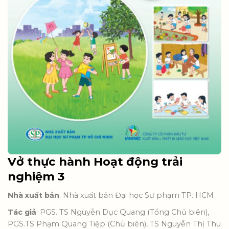
Vở thực hành Hoạt động trải
nghiệm 3
Nhà xuất bản
: Nhà xuất bản Đại học Sư phạm TP. HCM
Tác giả
: PGS. TS Nguyễn Dục Quang (Tổng Chủ biên),
PGS.TS Phạm Quang Tiệp (Chủ biên), TS Nguyễn Thị Thu