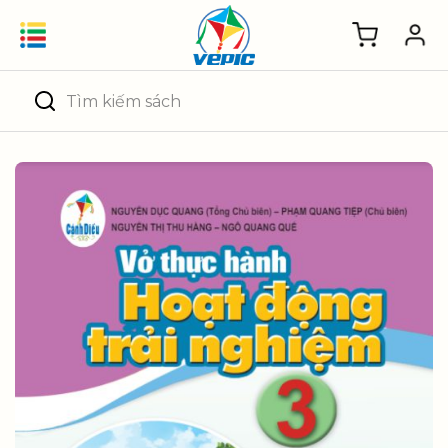
Skip
to
content
Tìm
kiếm: