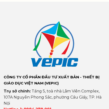
CÔNG TY CỔ PHẦN ĐẦU TƯ XUẤT BẢN - THIẾT BỊ
GIÁO DỤC VIỆT NAM (VEPIC)
Trụ sở chính:
Tầng 5, toà nhà Lâm Viên Complex,
107A Nguyễn Phong Sắc, phường Cầu Giấy, TP. Hà
Nội