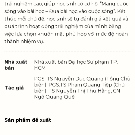
trải nghiệm cao, giúp học sinh có cơ hội “Mang cuộc
sống vào bài học – Đưa bài học vào cuộc sống”. Kết
thúc mỗi chủ đề, học sinh sẽ tự đánh giá kết quả và
quá trình hoạt động trải nghiệm của mình bằng
việc lựa chọn khuôn mặt phù hợp với mức độ hoàn
thành nhiệm vụ.
Nhà xuất
Nhà xuất bản Đại học Sư phạm TP.
bản
HCM
PGS. TS Nguyễn Dục Quang (Tổng Chủ
biên), PGS.TS Phạm Quang Tiệp (Chủ
Tác giả
biên), TS Nguyễn Thị Thu Hằng, CN
Ngô Quang Quế
Sản phẩm đề xuất