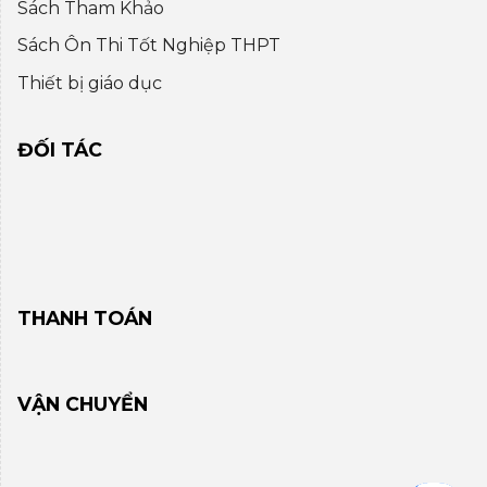
Sách Tham Khảo
Sách Ôn Thi Tốt Nghiệp THPT
Thiết bị giáo dục
ĐỐI TÁC
THANH TOÁN
VẬN CHUYỂN