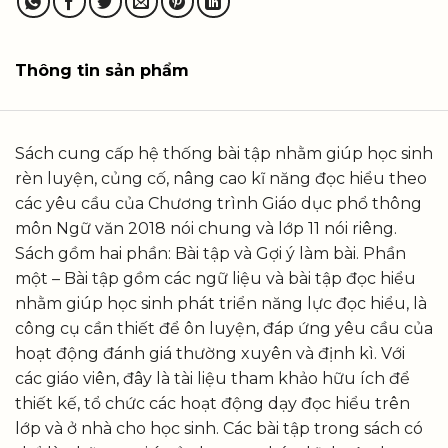
Thông tin sản phẩm
Sách cung cấp hệ thống bài tập nhằm giúp học sinh
rèn luyện, củng cố, nâng cao kĩ năng đọc hiểu theo
các yêu cầu của Chương trình Giáo dục phổ thông
môn Ngữ văn 2018 nói chung và lớp 11 nói riêng.
Sách gồm hai phần: Bài tập và Gợi ý làm bài. Phần
một – Bài tập gồm các ngữ liệu và bài tập đọc hiểu
nhằm giúp học sinh phát triển năng lực đọc hiểu, là
công cụ cần thiết để ôn luyện, đáp ứng yêu cầu của
hoạt động đánh giá thường xuyên và định kì. Với
các giáo viên, đây là tài liệu tham khảo hữu ích để
thiết kế, tổ chức các hoạt động dạy đọc hiểu trên
lớp và ở nhà cho học sinh. Các bài tập trong sách có