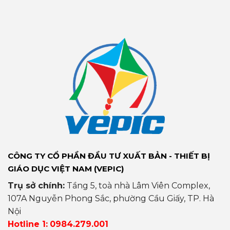
CÔNG TY CỔ PHẦN ĐẦU TƯ XUẤT BẢN - THIẾT BỊ
GIÁO DỤC VIỆT NAM (VEPIC)
Trụ sở chính:
Tầng 5, toà nhà Lâm Viên Complex,
107A Nguyễn Phong Sắc, phường Cầu Giấy, TP. Hà
Nội
Hotline 1:
0984.279.001