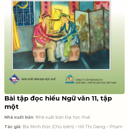
Bài tập đọc hiểu Ngữ văn 11, tập
một
Nhà xuất bản
: Nhà xuất bản Đại học Huế
Tác giả
: Bùi Minh Đức (Chủ biên) – Hồ Thị Giang – Phạm