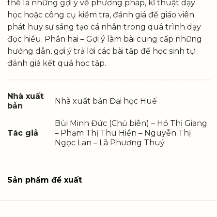
thể là những gợi ý về phương pháp, kĩ thuật dạy
học hoặc công cụ kiểm tra, đánh giá để giáo viên
phát huy sự sáng tạo cá nhân trong quá trình dạy
đọc hiểu. Phần hai – Gợi ý làm bài cung cấp những
hướng dẫn, gợi ý trả lời các bài tập để học sinh tự
đánh giá kết quả học tập.
Nhà xuất
Nhà xuất bản Đại học Huế
bản
Bùi Minh Đức (Chủ biên) – Hồ Thị Giang
Tác giả
– Phạm Thị Thu Hiền – Nguyễn Thị
Ngọc Lan – Lã Phương Thuý
Sản phẩm đề xuất