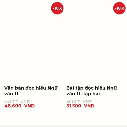
-10%
-10%
Văn bản đọc hiểu Ngữ
Bài tập đọc hiểu Ngữ
văn 11
văn 11, tập hai
54.000
VNĐ
35.000
VNĐ
48.600
VNĐ
31.500
VNĐ