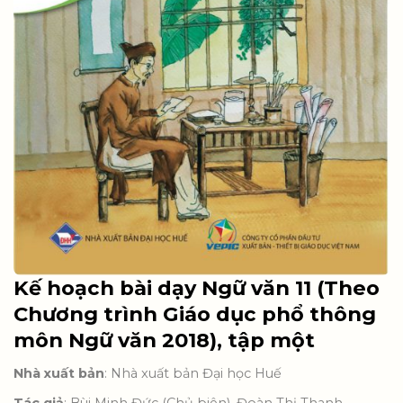
Kế hoạch bài dạy Ngữ văn 11 (Theo
Chương trình Giáo dục phổ thông
môn Ngữ văn 2018), tập một
Nhà xuất bản
: Nhà xuất bản Đại học Huế