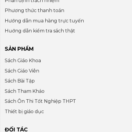
Phân định trách nhiệm
Phương thức thanh toán
Hướng dẫn mua hàng trực tuyến
Huớng dẫn kiểm tra sách thật
SẢN PHẨM
Sách Giáo Khoa
Sách Giáo Viên
Sách Bài Tập
Sách Tham Khảo
Sách Ôn Thi Tốt Nghiệp THPT
Thiết bị giáo dục
ĐỐI TÁC