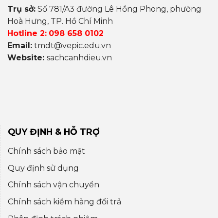
Trụ sở:
Số 781/A3 đường Lê Hồng Phong, phường
Hoà Hưng, TP. Hồ Chí Minh
Hotline 2:
098 658 0102
Email:
tmdt@vepic.edu.vn
Website:
sachcanhdieu.vn
QUY ĐỊNH & HỖ TRỢ
Chính sách bảo mật
Quy định sử dụng
Chính sách vận chuyển
Chính sách kiểm hàng đổi trả