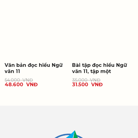
Văn bản đọc hiểu Ngữ
Bài tập đọc hiểu Ngữ
văn 11
văn 11, tập một
54.000
VNĐ
35.000
VNĐ
48.600
VNĐ
31.500
VNĐ