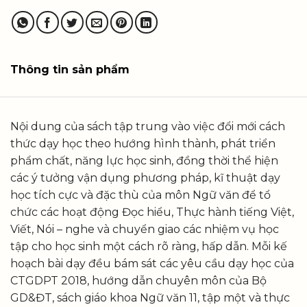
Thông tin sản phẩm
Nội dung của sách tập trung vào việc đổi mới cách
thức dạy học theo hướng hình thành, phát triển
phẩm chất, năng lực học sinh, đồng thời thể hiện
các ý tưởng vận dụng phương pháp, kĩ thuật dạy
học tích cực và đặc thù của môn Ngữ văn để tổ
chức các hoạt động Đọc hiểu, Thực hành tiếng Việt,
Viết, Nói – nghe và chuyển giao các nhiệm vụ học
tập cho học sinh một cách rõ ràng, hấp dẫn. Mỗi kế
hoạch bài dạy đều bám sát các yêu cầu dạy học của
CTGDPT 2018, hướng dẫn chuyên môn của Bộ
GD&ĐT, sách giáo khoa Ngữ văn 11, tập một và thực