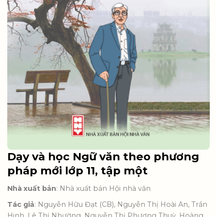
Dạy và học Ngữ văn theo phương
pháp mới lớp 11, tập một
Nhà xuất bản
: Nhà xuất bản Hội nhà văn
Tác giả
: Nguyễn Hữu Đạt (CB), Nguyễn Thị Hoài An, Trần
Hinh, Lê Thị Nhường, Nguyễn Thị Phương Thuỳ, Hoàng