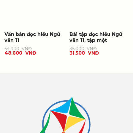
Văn bản đọc hiểu Ngữ
Bài tập đọc hiểu Ngữ
văn 11
văn 11, tập một
54.000
VNĐ
35.000
VNĐ
48.600
VNĐ
31.500
VNĐ