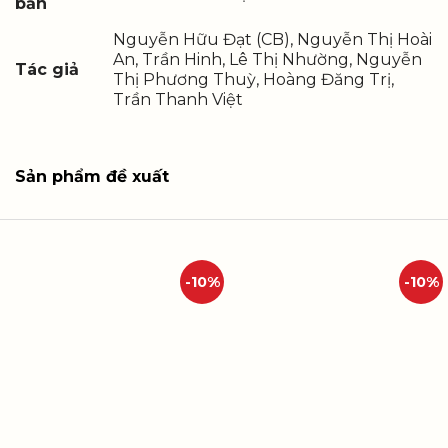
bản
Nguyễn Hữu Đạt (CB), Nguyễn Thị Hoài
An, Trần Hinh, Lê Thị Nhường, Nguyễn
Tác giả
Thị Phương Thuỳ, Hoàng Đăng Trị,
Trần Thanh Việt
Sản phẩm đề xuất
-10%
-10%