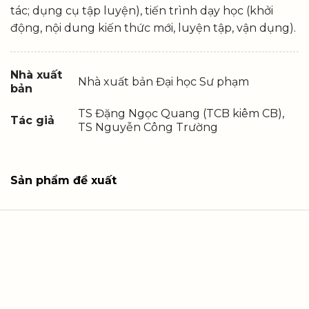
tác; dụng cụ tập luyện), tiến trình dạy học (khởi
động, nội dung kiến thức mới, luyện tập, vận dụng).
Nhà xuất
Nhà xuất bản Đại học Sư phạm
bản
TS Đặng Ngọc Quang (TCB kiêm CB),
Tác giả
TS Nguyễn Công Trường
Sản phẩm đề xuất