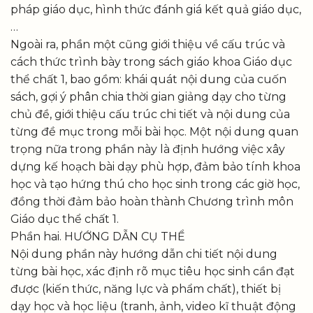
pháp giáo dục, hình thức đánh giá kết quả giáo dục,
…
Ngoài ra, phần một cũng giới thiệu về cấu trúc và
cách thức trình bày trong sách giáo khoa Giáo dục
thể chất 1, bao gồm: khái quát nội dung của cuốn
sách, gợi ý phân chia thời gian giảng dạy cho từng
chủ đề, giới thiệu cấu trúc chi tiết và nội dung của
từng đề mục trong mỗi bài học. Một nội dung quan
trọng nữa trong phần này là định hướng việc xây
dựng kế hoạch bài dạy phù hợp, đảm bảo tính khoa
học và tạo hứng thú cho học sinh trong các giờ học,
đồng thời đảm bảo hoàn thành Chương trình môn
Giáo dục thể chất 1.
Phần hai. HƯỚNG DẪN CỤ THỂ
Nội dung phần này hướng dẫn chi tiết nội dung
từng bài học, xác định rõ mục tiêu học sinh cần đạt
được (kiến thức, năng lực và phẩm chất), thiết bị
dạy học và học liệu (tranh, ảnh, video kĩ thuật động