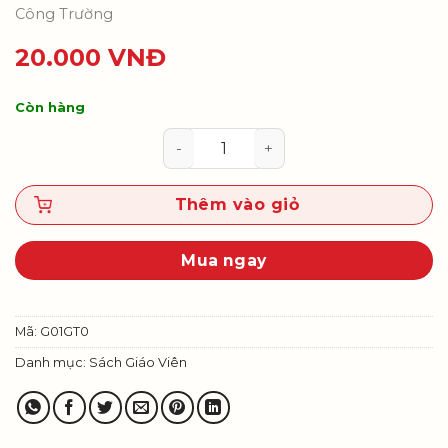
Công Trường
20.000
VNĐ
Còn hàng
Giáo dục thể chất 1 - Sách giáo v
Thêm vào giỏ
Mua ngay
Mã:
G01GT0
Danh mục:
Sách Giáo Viên