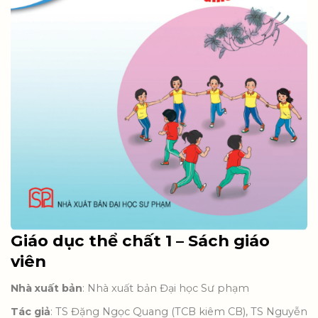
Giáo dục thể chất 1 – Sách giáo
viên
Nhà xuất bản
: Nhà xuất bản Đại học Sư phạm
Tác giả
: TS Đặng Ngọc Quang (TCB kiêm CB), TS Nguyễn