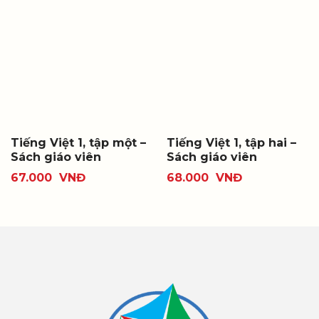
Tiếng Việt 1, tập một –
Tiếng Việt 1, tập hai –
Sách giáo viên
Sách giáo viên
67.000
VNĐ
68.000
VNĐ