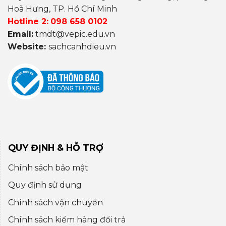
Hoà Hưng, TP. Hồ Chí Minh
Hotline 2:
098 658 0102
Email:
tmdt@vepic.edu.vn
Website:
sachcanhdieu.vn
QUY ĐỊNH & HỖ TRỢ
Chính sách bảo mật
Quy định sử dụng
Chính sách vận chuyển
Chính sách kiểm hàng đổi trả