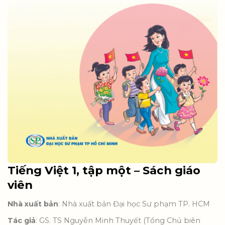
Tiếng Việt 1, tập một – Sách giáo
viên
Nhà xuất bản
: Nhà xuất bản Đại học Sư phạm TP. HCM
Tác giả
: GS. TS Nguyễn Minh Thuyết (Tổng Chủ biên