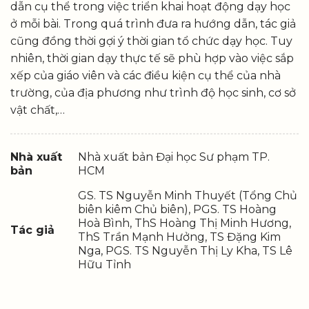
dẫn cụ thể trong việc triển khai hoạt động dạy học
ở mỗi bài. Trong quá trình đưa ra hướng dẫn, tác giả
cũng đồng thời gợi ý thời gian tổ chức dạy học. Tuy
nhiên, thời gian dạy thực tế sẽ phù hợp vào việc sắp
xếp của giáo viên và các điều kiện cụ thể của nhà
trường, của địa phương như trình độ học sinh, cơ sở
vật chất,…
Nhà xuất
Nhà xuất bản Đại học Sư phạm TP.
bản
HCM
GS. TS Nguyễn Minh Thuyết (Tổng Chủ
biên kiêm Chủ biên), PGS. TS Hoàng
Hoà Bình, ThS Hoàng Thị Minh Hương,
Tác giả
ThS Trần Mạnh Hưởng, TS Đặng Kim
Nga, PGS. TS Nguyễn Thị Ly Kha, TS Lê
Hữu Tỉnh