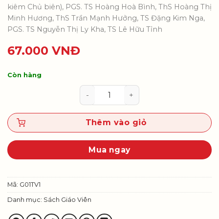
kiêm Chủ biên), PGS. TS Hoàng Hoà Bình, ThS Hoàng Thị
Minh Hương, ThS Trần Mạnh Hưởng, TS Đặng Kim Nga,
PGS. TS Nguyễn Thị Ly Kha, TS Lê Hữu Tỉnh
67.000
VNĐ
Còn hàng
Tiếng Việt 1, tập một - Sách giáo
Thêm vào giỏ
Mua ngay
Mã:
G01TV1
Danh mục:
Sách Giáo Viên