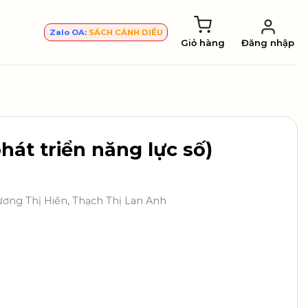
Zalo OA:
SÁCH CÁNH DIỀU
Giỏ hàng
Đăng nhập
hát triển năng lực số)
ương Thị Hiền, Thạch Thị Lan Anh