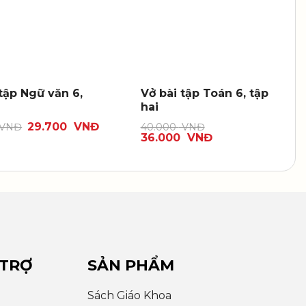
tập Ngữ văn 6,
Vở bài tập Toán 6, tập
hai
29.700
VNĐ
VNĐ
40.000
VNĐ
36.000
VNĐ
 TRỢ
SẢN PHẨM
Sách Giáo Khoa