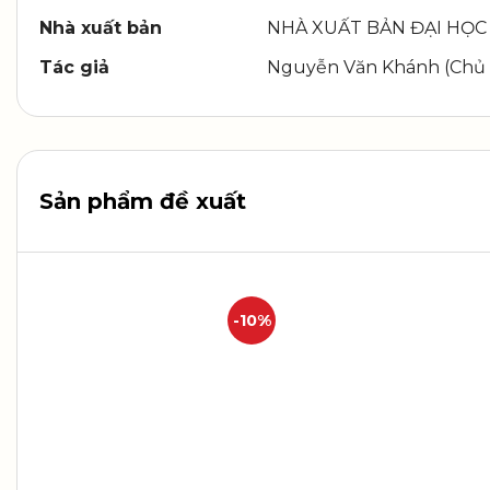
Nhà xuất bản
NHÀ XUẤT BẢN ĐẠI HỌC
Tác giả
Nguyễn Văn Khánh (Chủ 
Sản phẩm đề xuất
-10%