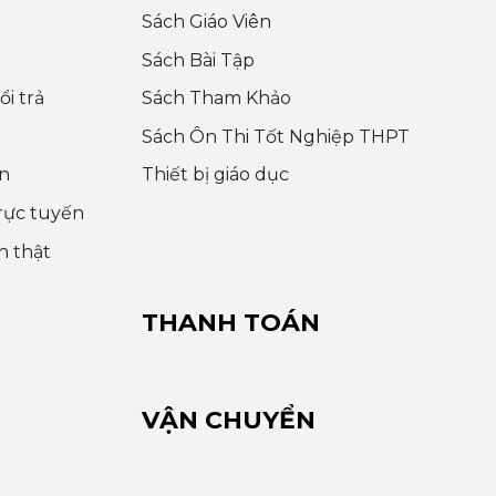
Sách Giáo Viên
Sách Bài Tập
i trả
Sách Tham Khảo
Sách Ôn Thi Tốt Nghiệp THPT
n
Thiết bị giáo dục
rực tuyến
h thật
THANH TOÁN
VẬN CHUYỂN