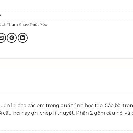
0
ách Tham Khảo Thiết Yếu
huận lợi cho các em trong quá trình học tập. Các bài tro
ời câu hỏi hay ghi chép lí thuyết. Phần 2 gồm câu hỏi và