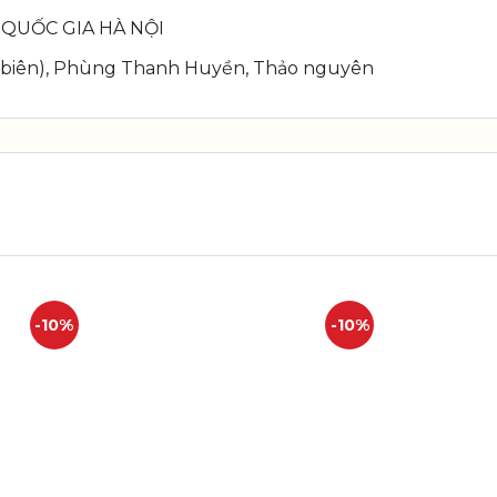
 QUỐC GIA HÀ NỘI
biên), Phùng Thanh Huyền, Thảo nguyên
-10%
-10%