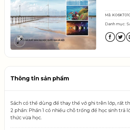
Mã:
K06KT01
Danh mục:
S
Thông tin sản phẩm
Sách có thể dùng để thay thế vở ghi trên lớp, rất t
2 phần: Phần 1 có nhiều chỗ trống để học sinh trả l
thức vừa học.