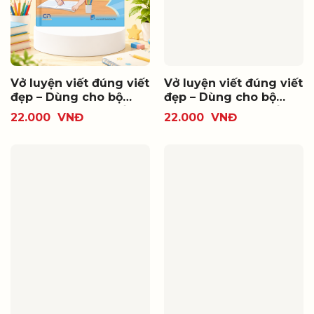
Vở luyện viết đúng viết
Vở luyện viết đúng viết
đẹp – Dùng cho bộ
đẹp – Dùng cho bộ
sách giáo khoa thống
sách giáo khoa thống
22.000
VNĐ
22.000
VNĐ
nhất. Lớp 1 tập 1
nhất. Lớp 1 tập 2