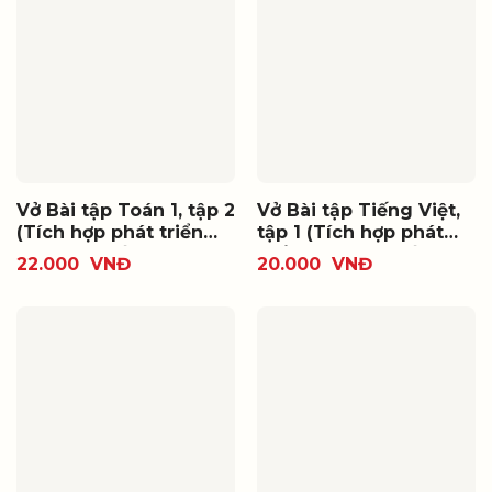
Vở Bài tập Toán 1, tập 2
Vở Bài tập Tiếng Việt,
(Tích hợp phát triển
tập 1 (Tích hợp phát
năng lực số)
triển năng lực số)
22.000
VNĐ
20.000
VNĐ