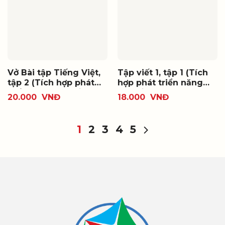
Vở Bài tập Tiếng Việt,
Tập viết 1, tập 1 (Tích
tập 2 (Tích hợp phát
hợp phát triển năng
triển năng lực số)
lực số)
20.000
VNĐ
18.000
VNĐ
1
2
3
4
5