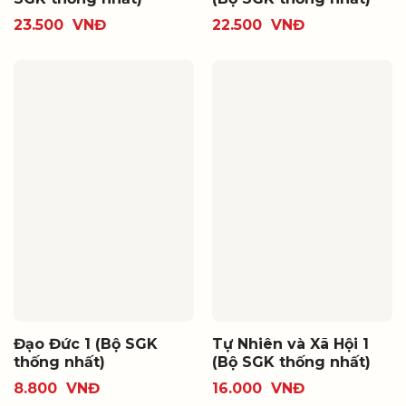
23.500
VNĐ
22.500
VNĐ
Đạo Đức 1 (Bộ SGK
Tự Nhiên và Xã Hội 1
thống nhất)
(Bộ SGK thống nhất)
8.800
VNĐ
16.000
VNĐ