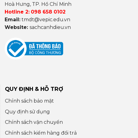
Hoà Hưng, TP. Hồ Chí Minh
Hotline 2:
098 658 0102
Email:
tmdt@vepic.edu.vn
Website:
sachcanhdieu.vn
QUY ĐỊNH & HỖ TRỢ
Chính sách bảo mật
Quy định sử dụng
Chính sách vận chuyển
Chính sách kiểm hàng đổi trả