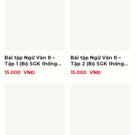
Bài tập Ngữ Văn 8 –
Bài tập Ngữ Văn 8 –
Tập 1 (Bộ SGK thống
Tập 2 (Bộ SGK thống
nhất)
nhất)
15.000
VNĐ
15.000
VNĐ