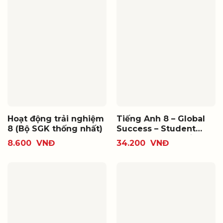
Hoạt động trải nghiệm
Tiếng Anh 8 – Global
8 (Bộ SGK thống nhất)
Success – Student
book (Bộ SGK thống
8.600
VNĐ
34.200
VNĐ
nhất)