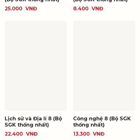
25.000
VNĐ
8.400
VNĐ
Lịch sử và Địa lí 8 (Bộ
Công nghệ 8 (Bộ SGK
SGK thống nhất)
thống nhất)
22.400
VNĐ
13.300
VNĐ