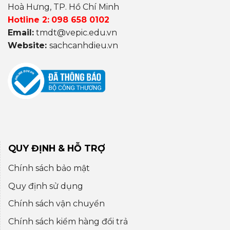
Hoà Hưng, TP. Hồ Chí Minh
Hotline 2:
098 658 0102
Email:
tmdt@vepic.edu.vn
Website:
sachcanhdieu.vn
QUY ĐỊNH & HỖ TRỢ
Chính sách bảo mật
Quy định sử dụng
Chính sách vận chuyển
Chính sách kiểm hàng đổi trả