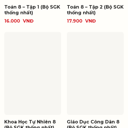
Toán 8 – Tập 1 (Bộ SGK
Toán 8 – Tập 2 (Bộ SGK
thống nhất)
thống nhất)
16.000
VNĐ
17.900
VNĐ
Khoa Học Tự Nhiên 8
Giáo Dục Công Dân 8
(Bộ SGK thống nhất)
(Bộ SGK thống nhất)