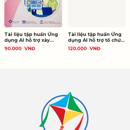
Tài liệu tập huấn Ứng
Tài liệu tập huấn Ứng
dụng AI hỗ trợ xây
dụng AI hỗ trợ tổ chức
dựng kế hoạch giáo
hoạt động giáo dục
90.000
VNĐ
120.000
VNĐ
dục nhà trường mầm
trong nhà trường mầm
non
non